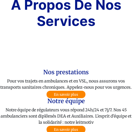
A Propos De Nos
Services
Nos ambulances et VSL
18 Ambulances et 7 VSL à votre service. Des véhicules confortables
et récents répondant aux dernières normes sanitaires.
En savoir plus
Nos prestations
Pour vos trajets en ambulances et en VSL, nous assurons vos
transports sanitaires chroniques. Appelez-nous pour vos urgences.
En savoir plus
Notre équipe
Notre équipe de régulateurs vous répond 24h/24 et 7j/7. Nos 45
ambulanciers sont diplômés DEA et Auxiliaires. L’esprit d’équipe et
la solidarité : notre leitmotiv
En savoir plus