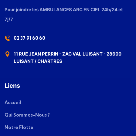
Pour joindre les AMBULANCES ARC EN CIEL 24h/24 et
7j/7
02 37 91 60 60
11 RUE JEAN PERRIN - ZAC VAL LUISANT - 28600
LUISANT / CHARTRES
Liens
Accueil
Qui Sommes-Nous ?
Notre Flotte