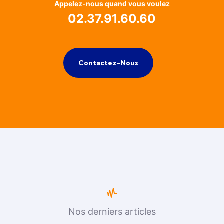
Appelez-nous quand vous voulez
02.37.91.60.60
Contactez-Nous
Nos derniers articles