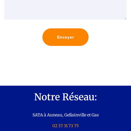
Envoyer
Notre Réseau:
SATA à Auneau, Gellainville et Gas
02 37 31 73 75