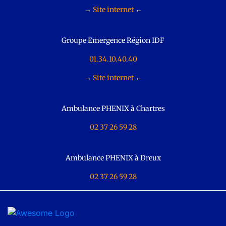
→
Site internet
←
Groupe Emergence Région IDF
01.34.10.40.40
→
Site internet
←
Ambulance PHENIX à Chartres
02 37 26 59 28
Ambulance PHENIX à Dreux
02 37 26 59 28