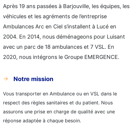
Après 19 ans passées à Barjouville, les équipes, les
véhicules et les agréments de l’entreprise
Ambulances Arc en Ciel s’installent à Lucé en
2004. En 2014, nous déménageons pour Luisant
avec un parc de 18 ambulances et 7 VSL. En
2020, nous intégrons le Groupe EMERGENCE.
Notre mission
Vous transporter en Ambulance ou en VSL dans le
respect des règles sanitaires et du patient. Nous
assurons une prise en charge de qualité avec une
réponse adaptée à chaque besoin.