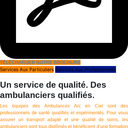
TÉLÉCHARGER NOTRE BROCHURE
Services Aux Particuliers
Services Aux Professionnels
Un service de qualité. Des
ambulanciers qualifiés.
Les équipes des Ambulances Arc en Ciel sont des
professionnels de santé qualifiés et expérimentés. Pour vous
assurer un transport adapté et une qualité de soins, les
ambulanciers sont tous diplômés et bénéficient d’une formation