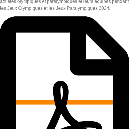
athlètes olympiques et paralympiques et leurs équipes pendant
les Jeux Olympiques et les Jeux Paralympiques 2024.