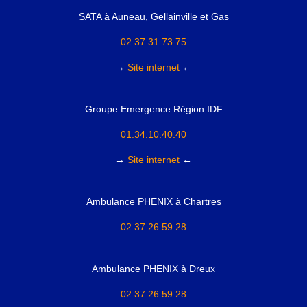
SATA à Auneau, Gellainville et Gas
02 37 31 73 75
→
Site internet
←
Groupe Emergence Région IDF
01.34.10.40.40
→
Site internet
←
Ambulance PHENIX à Chartres
02 37 26 59 28
Ambulance PHENIX à Dreux
02 37 26 59 28