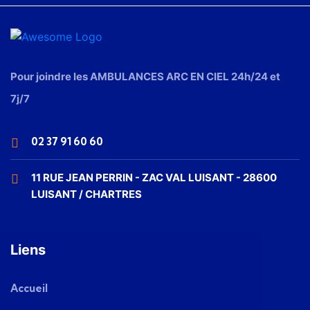
Pour joindre les AMBULANCES ARC EN CIEL 24h/24 et
7j/7
02 37 91 60 60
11 RUE JEAN PERRIN - ZAC VAL LUISANT - 28600
LUISANT / CHARTRES
Liens
Accueil